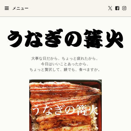
メニュー
大事な日だから、ちょっと疲れたから、
今日はいいことあったから、
ちょっと贅沢して、鰻でも、食べますか。