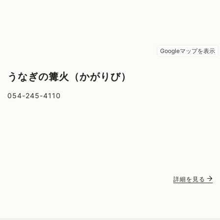
うなぎの篝火（かがりび）
054-245-4110
詳細を見る