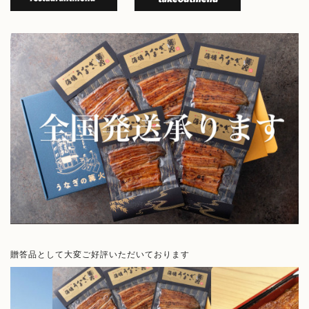
贈答品として大変ご好評いただいております