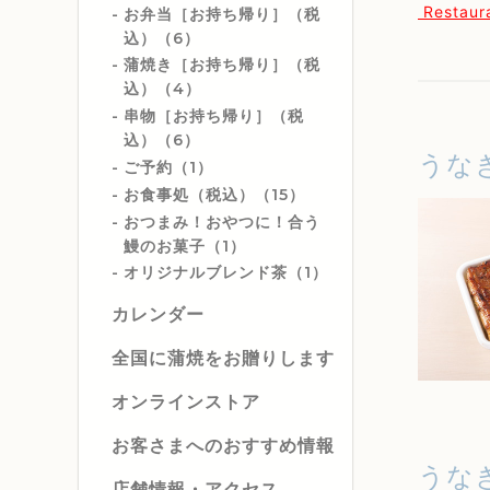
Restaur
お弁当［お持ち帰り］（税
込）（6）
蒲焼き［お持ち帰り］（税
込）（4）
串物［お持ち帰り］（税
込）（6）
うな
ご予約（1）
お食事処（税込）（15）
おつまみ！おやつに！合う
鰻のお菓子（1）
オリジナルブレンド茶（1）
カレンダー
全国に蒲焼をお贈りします
オンラインストア
お客さまへのおすすめ情報
うな
店舗情報・アクセス