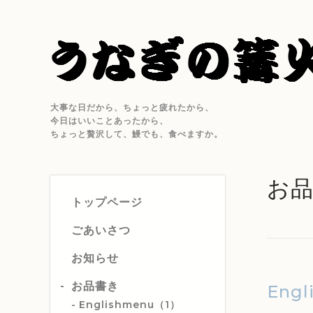
大事な日だから、ちょっと疲れたから、
今日はいいことあったから、
ちょっと贅沢して、鰻でも、食べますか。
お
トップページ
ごあいさつ
お知らせ
お品書き
Engl
Englishmenu（1）