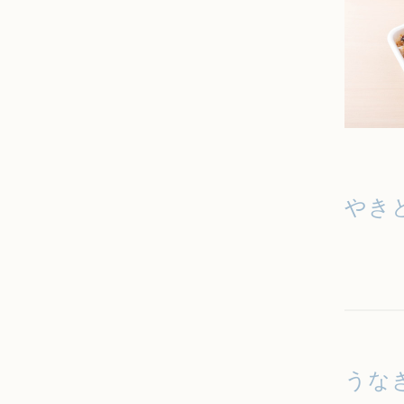
やき
うな