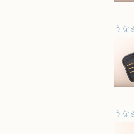
うな
うな