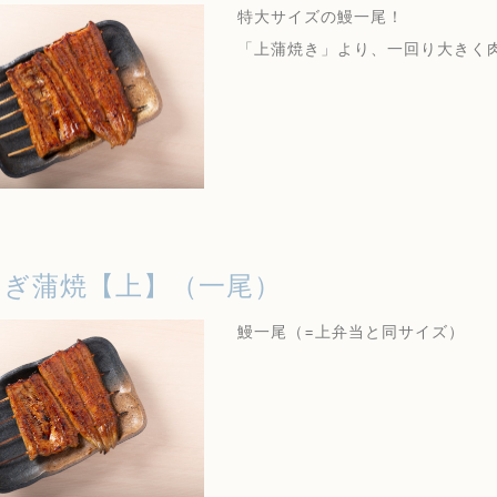
特大サイズの鰻一尾！
「上蒲焼き」より、一回り大きく
なぎ蒲焼【上】（一尾）
鰻一尾（=上弁当と同サイズ）