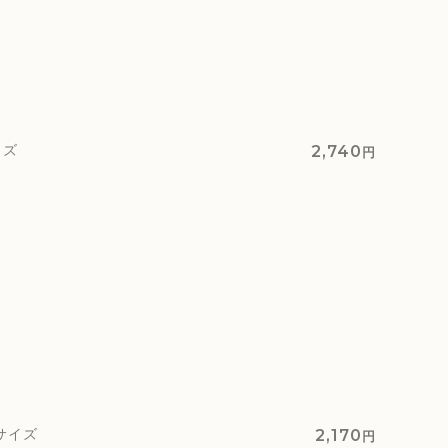
イズ
2,740
円
サイズ
2,170
円