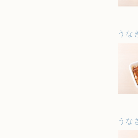
うな
うな