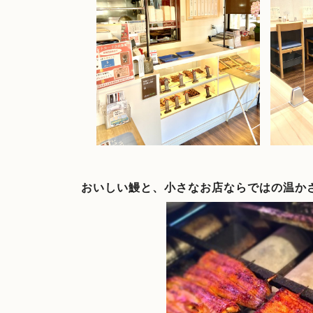
おいしい鰻と、小さなお店ならではの温か