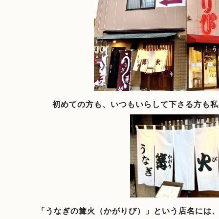
初めての方も、いつもいらして下さる方も私
「うなぎの篝火（かがりび）」という店名には