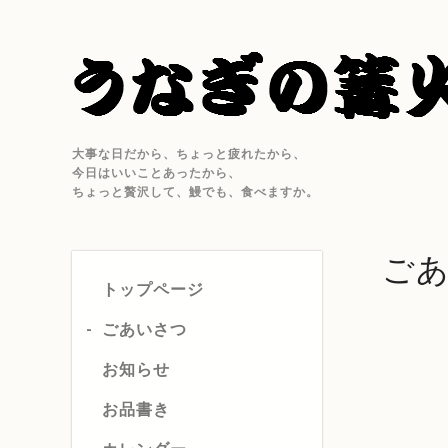
大事な日だから、ちょっと疲れたから、
今日はいいことあったから、
ちょっと贅沢して、鰻でも、食べますか。
ご
トップページ
ごあいさつ
お知らせ
お品書き