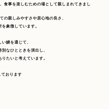
、食事を楽しむための場として親しまれてきまし
ての親しみやすさや居心地の良さ、
所を象徴しています。
しい鰻を通じて、
特別なひとときを演出し、
ありたいと考えています。
しております