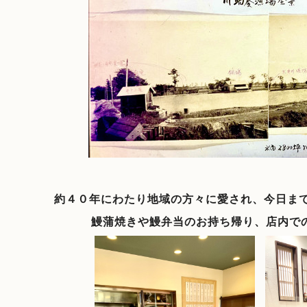
約４０年にわたり地域の方々に愛され、今日ま
鰻蒲焼きや鰻弁当のお持ち帰り、店内で