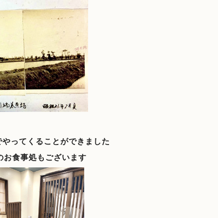
でやってくることができました
のお食事処もございます