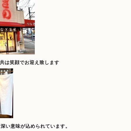
共は笑顔でお迎え致します
、深い意味が込められています。