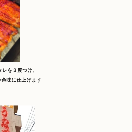
タレを３度つけ、
い色味に仕上げます