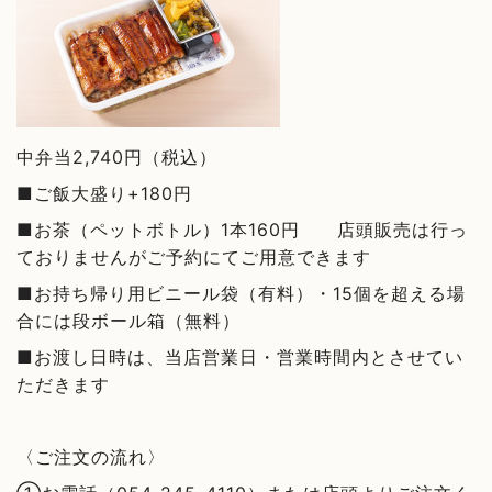
中弁当2,740円（税込）
■ご飯大盛り+180円
■お茶（ペットボトル）1本160円 店頭販売は行っ
ておりませんがご予約にてご用意できます
■お持ち帰り用ビニール袋（有料）・15個を超える場
合には段ボール箱（無料）
■お渡し日時は、当店営業日・営業時間内とさせてい
ただきます
〈ご注文の流れ〉