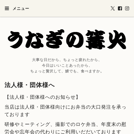
メニュー
大事な日だから、ちょっと疲れたから、
今日はいいことあったから、
ちょっと贅沢して、鰻でも、食べますか。
法人様・団体様へ
【法人様・団体様へのお知らせ】
当店は法人様・団体様向けにお弁当の大口発注を承っ
ております
研修やミーティング、撮影でのロケ弁当、年度末の慰
労会や忘年会の代わりにご利用いだだいております