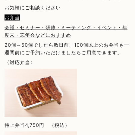
お気軽にご相談ください
お弁当
会議・セミナー・研修・ミーティング・イベント・年
度末・忘年会などにおすすめ
20個～50個でしたら数日前、100個以上のお弁当も一
週間前にご予約いただけましたらご用意できます。
〈対応弁当〉
特上弁当4,750円 （税込）