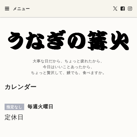
メニュー
大事な日だから、ちょっと疲れたから、
今日はいいことあったから、
ちょっと贅沢して、鰻でも、食べますか。
カレンダー
毎週火曜日
指定なし
定休日