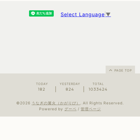
Select Language
▼
PAGE TOP
TODAY
YESTERDAY
TOTAL
182
824
1033424
©2026
うなぎの篝火（かがりび）
. All Rights Reserved.
Powered by
グーペ
/
管理ページ