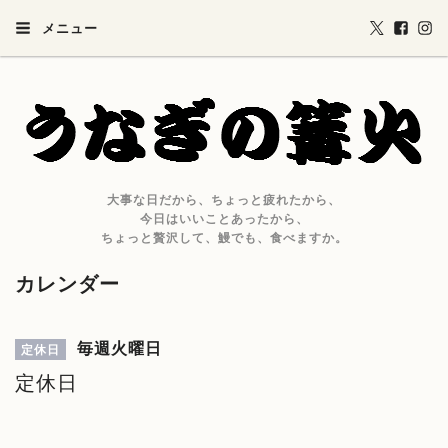
メニュー
大事な日だから、ちょっと疲れたから、
今日はいいことあったから、
ちょっと贅沢して、鰻でも、食べますか。
カレンダー
毎週火曜日
定休日
定休日