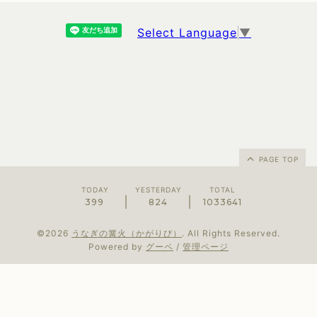
Select Language
▼
PAGE TOP
TODAY
YESTERDAY
TOTAL
399
824
1033641
©2026
うなぎの篝火（かがりび）
. All Rights Reserved.
Powered by
グーペ
/
管理ページ