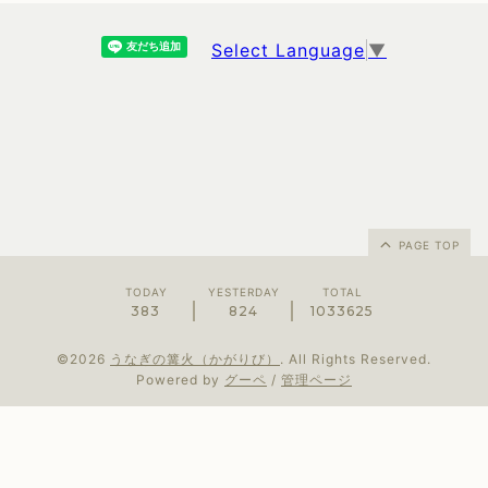
Select Language
▼
PAGE TOP
TODAY
YESTERDAY
TOTAL
383
824
1033625
©2026
うなぎの篝火（かがりび）
. All Rights Reserved.
Powered by
グーペ
/
管理ページ