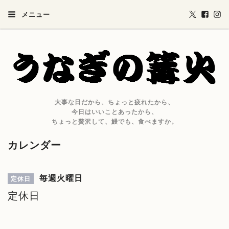
メニュー
大事な日だから、ちょっと疲れたから、
今日はいいことあったから、
ちょっと贅沢して、鰻でも、食べますか。
カレンダー
毎週火曜日
定休日
定休日