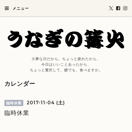
メニュー
大事な日だから、ちょっと疲れたから、
今日はいいことあったから、
ちょっと贅沢して、鰻でも、食べますか。
カレンダー
2017-11-04 (土)
臨時休業
臨時休業