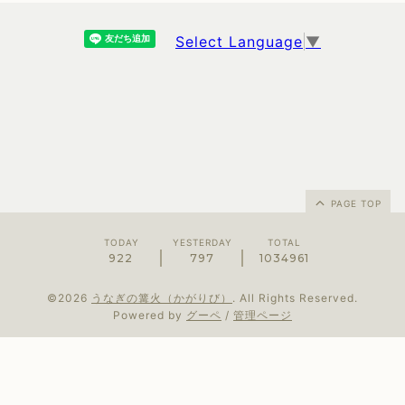
Select Language
▼
PAGE TOP
TODAY
YESTERDAY
TOTAL
922
797
1034961
©2026
うなぎの篝火（かがりび）
. All Rights Reserved.
Powered by
グーペ
/
管理ページ