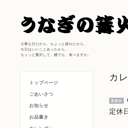
大事な日だから、ちょっと疲れたから、
今日はいいことあったから、
ちょっと贅沢して、鰻でも、食べますか。
カ
トップページ
ごあいさつ
定休日
お知らせ
定休
お品書き