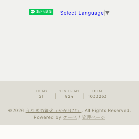
Select Language
▼
TODAY
YESTERDAY
TOTAL
21
824
1033263
©2026
うなぎの篝火（かがりび）
. All Rights Reserved.
Powered by
グーペ
/
管理ページ