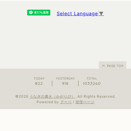
Select Language
▼
PAGE TOP
TODAY
YESTERDAY
TOTAL
822
916
1033240
©2026
うなぎの篝火（かがりび）
. All Rights Reserved.
Powered by
グーペ
/
管理ページ