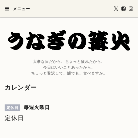
メニュー
大事な日だから、ちょっと疲れたから、
今日はいいことあったから、
ちょっと贅沢して、鰻でも、食べますか。
カレンダー
毎週火曜日
定休日
定休日