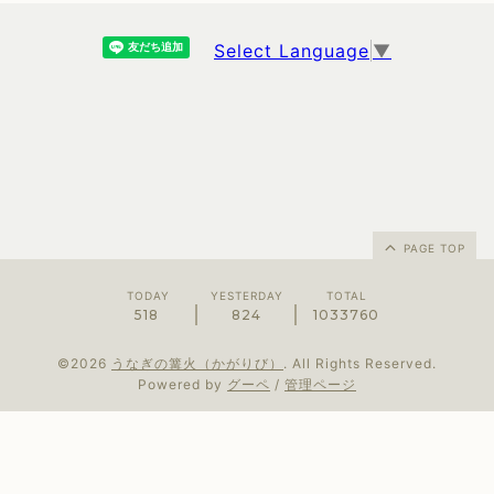
Select Language
▼
PAGE TOP
TODAY
YESTERDAY
TOTAL
518
824
1033760
©2026
うなぎの篝火（かがりび）
. All Rights Reserved.
Powered by
グーペ
/
管理ページ