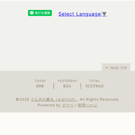
Select Language
▼
PAGE TOP
TODAY
YESTERDAY
TOTAL
698
824
1033940
©2026
うなぎの篝火（かがりび）
. All Rights Reserved.
Powered by
グーペ
/
管理ページ