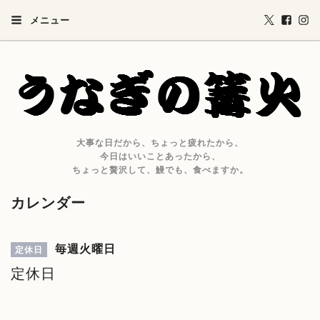
メニュー
大事な日だから、ちょっと疲れたから、
今日はいいことあったから、
ちょっと贅沢して、鰻でも、食べますか。
カレンダー
毎週火曜日
定休日
定休日