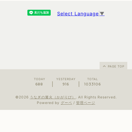
Select Language
▼
PAGE TOP
TODAY
YESTERDAY
TOTAL
688
916
1033106
©2026
うなぎの篝火（かがりび）
. All Rights Reserved.
Powered by
グーペ
/
管理ページ