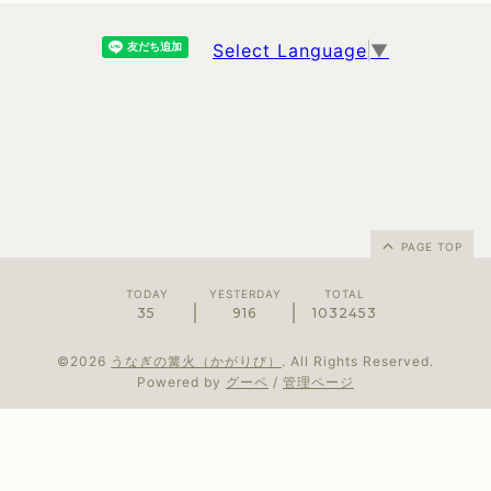
Select Language
▼
PAGE TOP
TODAY
YESTERDAY
TOTAL
35
916
1032453
©2026
うなぎの篝火（かがりび）
. All Rights Reserved.
Powered by
グーペ
/
管理ページ