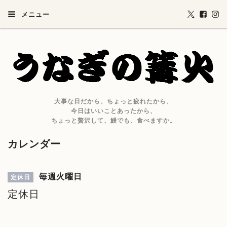
メニュー
大事な日だから、ちょっと疲れたから、
今日はいいことあったから、
ちょっと贅沢して、鰻でも、食べますか。
カレンダー
毎週火曜日
定休日
定休日