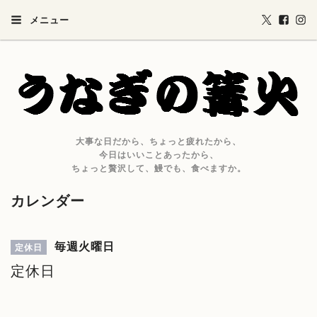
メニュー
大事な日だから、ちょっと疲れたから、
今日はいいことあったから、
ちょっと贅沢して、鰻でも、食べますか。
カレンダー
毎週火曜日
定休日
定休日