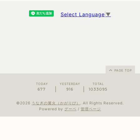
Select Language
▼
PAGE TOP
TODAY
YESTERDAY
TOTAL
677
916
1033095
©2026
うなぎの篝火（かがりび）
. All Rights Reserved.
Powered by
グーペ
/
管理ページ