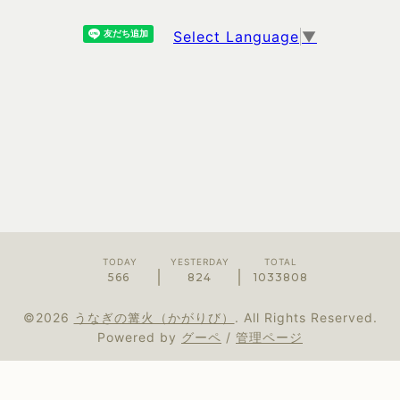
Select Language
▼
TODAY
YESTERDAY
TOTAL
566
824
1033808
©2026
うなぎの篝火（かがりび）
. All Rights Reserved.
Powered by
グーペ
/
管理ページ