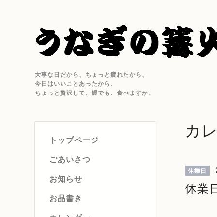
大事な日だから、ちょっと疲れたから、
今日はいいことあったから、
ちょっと贅沢して、鰻でも、食べますか。
カ
トップページ
ごあいさつ
休業日
お知らせ
休業
お品書き