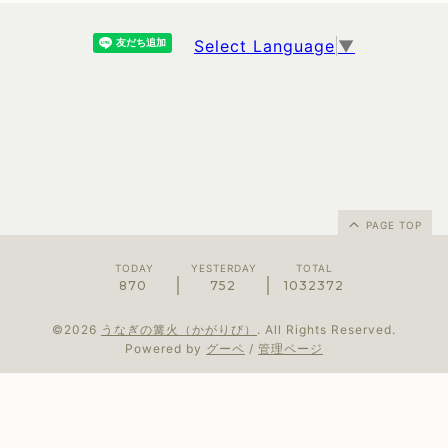
Select Language
▼
PAGE TOP
TODAY
YESTERDAY
TOTAL
870
752
1032372
©2026
うなぎの篝火（かがりび）
. All Rights Reserved.
Powered by
グーペ
/
管理ページ