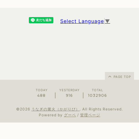
Select Language
▼
PAGE TOP
TODAY
YESTERDAY
TOTAL
488
916
1032906
©2026
うなぎの篝火（かがりび）
. All Rights Reserved.
Powered by
グーペ
/
管理ページ