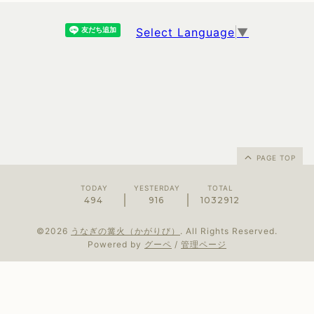
Select Language
▼
PAGE TOP
TODAY
YESTERDAY
TOTAL
494
916
1032912
©2026
うなぎの篝火（かがりび）
. All Rights Reserved.
Powered by
グーペ
/
管理ページ