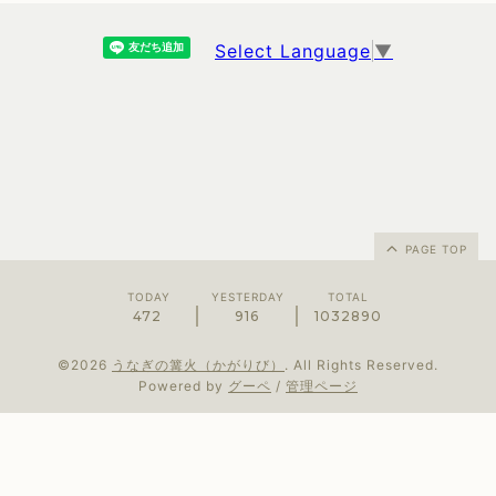
Select Language
▼
PAGE TOP
TODAY
YESTERDAY
TOTAL
472
916
1032890
©2026
うなぎの篝火（かがりび）
. All Rights Reserved.
Powered by
グーペ
/
管理ページ