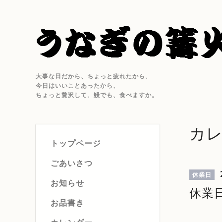
大事な日だから、ちょっと疲れたから、
今日はいいことあったから、
ちょっと贅沢して、鰻でも、食べますか。
カ
トップページ
ごあいさつ
休業日
お知らせ
休業
お品書き