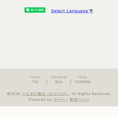
Select Language
▼
TODAY
YESTERDAY
TOTAL
716
824
1033958
©2026
うなぎの篝火（かがりび）
. All Rights Reserved.
Powered by
グーペ
/
管理ページ