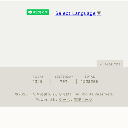
Select Language
▼
PAGE TOP
TODAY
YESTERDAY
TOTAL
1349
797
1035388
©2026
うなぎの篝火（かがりび）
. All Rights Reserved.
Powered by
グーペ
/
管理ページ