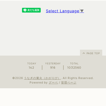
Select Language
▼
PAGE TOP
TODAY
YESTERDAY
TOTAL
142
916
1032560
©2026
うなぎの篝火（かがりび）
. All Rights Reserved.
Powered by
グーペ
/
管理ページ