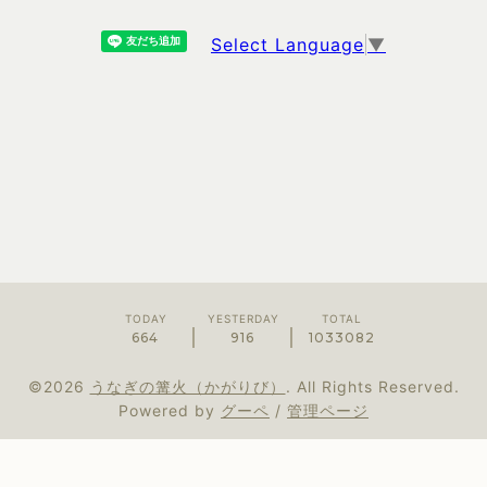
Select Language
▼
TODAY
YESTERDAY
TOTAL
664
916
1033082
©2026
うなぎの篝火（かがりび）
. All Rights Reserved.
Powered by
グーペ
/
管理ページ