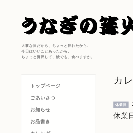
大事な日だから、ちょっと疲れたから、
今日はいいことあったから、
ちょっと贅沢して、鰻でも、食べますか。
カ
トップページ
ごあいさつ
休業日
お知らせ
休業
お品書き