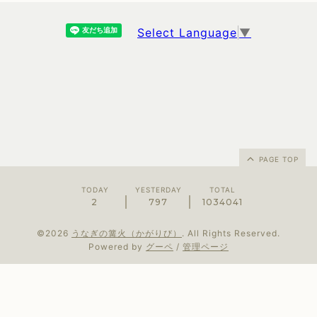
Select Language
▼
PAGE TOP
TODAY
YESTERDAY
TOTAL
2
797
1034041
©2026
うなぎの篝火（かがりび）
. All Rights Reserved.
Powered by
グーペ
/
管理ページ