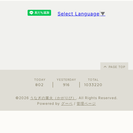
Select Language
▼
PAGE TOP
TODAY
YESTERDAY
TOTAL
802
916
1033220
©2026
うなぎの篝火（かがりび）
. All Rights Reserved.
Powered by
グーペ
/
管理ページ