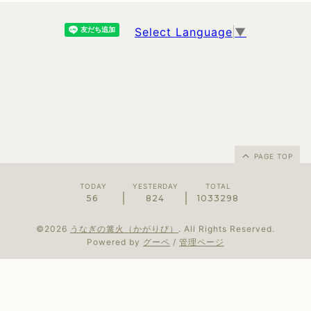
Select Language
▼
PAGE TOP
TODAY
YESTERDAY
TOTAL
56
824
1033298
©2026
うなぎの篝火（かがりび）
. All Rights Reserved.
Powered by
グーペ
/
管理ページ