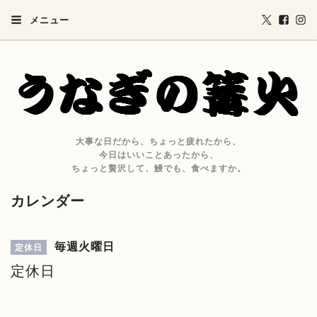
メニュー
大事な日だから、ちょっと疲れたから、
今日はいいことあったから、
ちょっと贅沢して、鰻でも、食べますか。
カレンダー
毎週火曜日
定休日
定休日