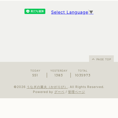
Select Language
▼
PAGE TOP
TODAY
YESTERDAY
TOTAL
551
1383
1035973
©2026
うなぎの篝火（かがりび）
. All Rights Reserved.
Powered by
グーペ
/
管理ページ