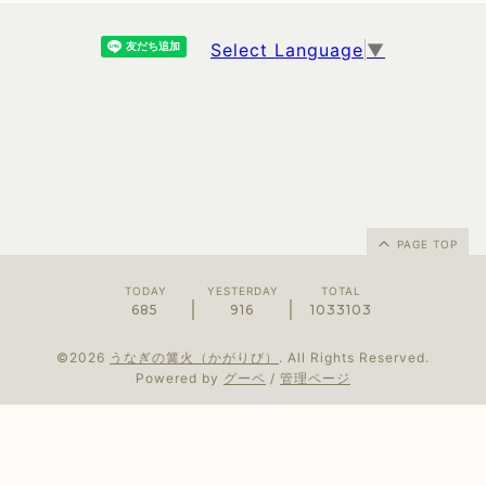
Select Language
▼
PAGE TOP
TODAY
YESTERDAY
TOTAL
685
916
1033103
©2026
うなぎの篝火（かがりび）
. All Rights Reserved.
Powered by
グーペ
/
管理ページ