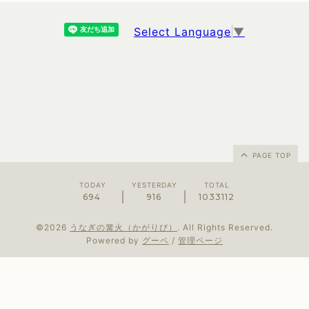
Select Language
▼
PAGE TOP
TODAY
YESTERDAY
TOTAL
694
916
1033112
©2026
うなぎの篝火（かがりび）
. All Rights Reserved.
Powered by
グーペ
/
管理ページ