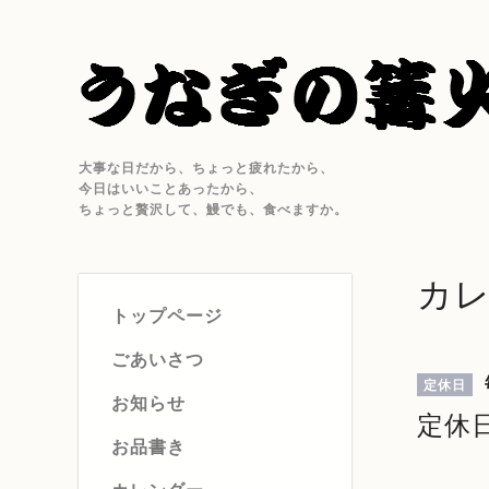
大事な日だから、ちょっと疲れたから、
今日はいいことあったから、
ちょっと贅沢して、鰻でも、食べますか。
カ
トップページ
ごあいさつ
定休日
お知らせ
定休
お品書き