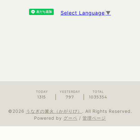
Select Language
▼
TODAY
YESTERDAY
TOTAL
1315
797
1035354
©2026
うなぎの篝火（かがりび）
. All Rights Reserved.
Powered by
グーペ
/
管理ページ