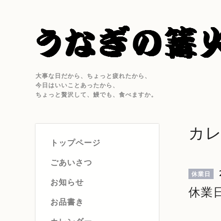
大事な日だから、ちょっと疲れたから、
今日はいいことあったから、
ちょっと贅沢して、鰻でも、食べますか。
カ
トップページ
ごあいさつ
休業日
お知らせ
休業
お品書き