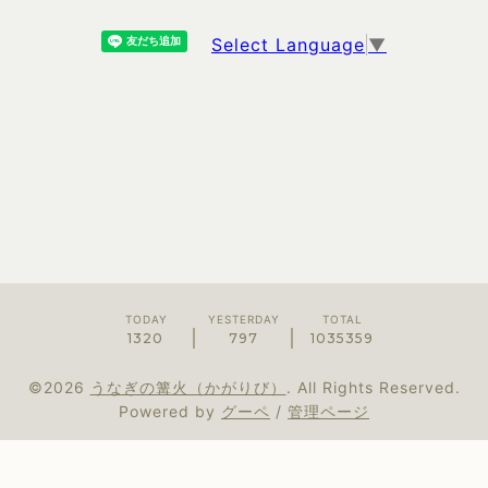
Select Language
▼
TODAY
YESTERDAY
TOTAL
1320
797
1035359
©2026
うなぎの篝火（かがりび）
. All Rights Reserved.
Powered by
グーペ
/
管理ページ