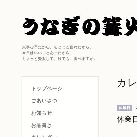
大事な日だから、ちょっと疲れたから、
今日はいいことあったから、
ちょっと贅沢して、鰻でも、食べますか。
カ
トップページ
ごあいさつ
休業日
お知らせ
休業
お品書き