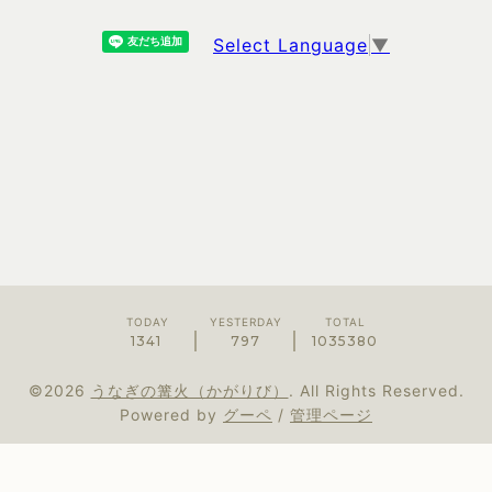
Select Language
▼
TODAY
YESTERDAY
TOTAL
1341
797
1035380
©2026
うなぎの篝火（かがりび）
. All Rights Reserved.
Powered by
グーペ
/
管理ページ