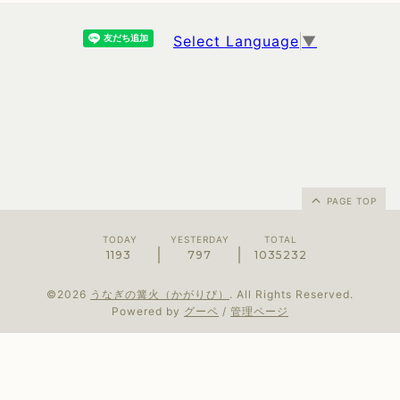
Select Language
▼
PAGE TOP
TODAY
YESTERDAY
TOTAL
1193
797
1035232
©2026
うなぎの篝火（かがりび）
. All Rights Reserved.
Powered by
グーペ
/
管理ページ