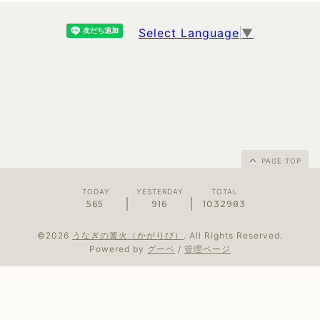
Select Language
▼
PAGE TOP
TODAY
YESTERDAY
TOTAL
565
916
1032983
©2026
うなぎの篝火（かがりび）
. All Rights Reserved.
Powered by
グーペ
/
管理ページ