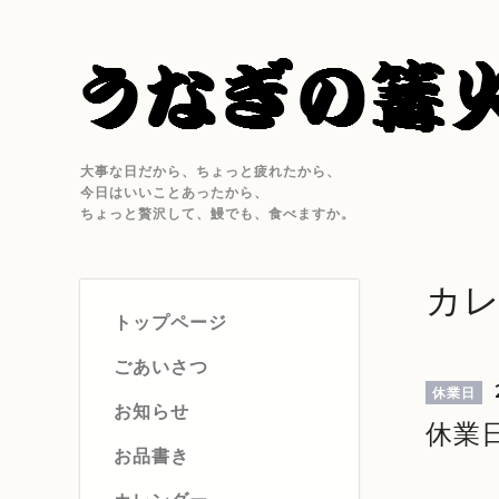
大事な日だから、ちょっと疲れたから、
今日はいいことあったから、
ちょっと贅沢して、鰻でも、食べますか。
カ
トップページ
ごあいさつ
休業日
お知らせ
休業
お品書き