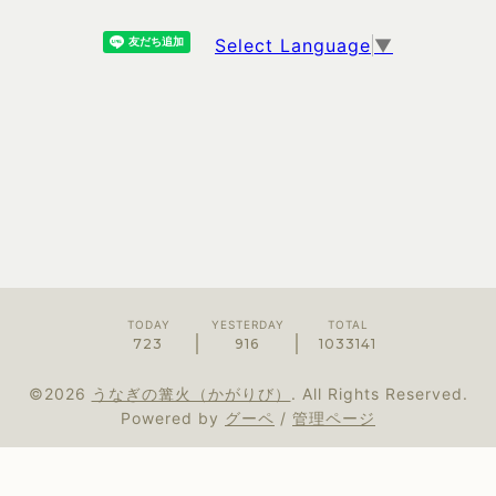
Select Language
▼
TODAY
YESTERDAY
TOTAL
723
916
1033141
©2026
うなぎの篝火（かがりび）
. All Rights Reserved.
Powered by
グーペ
/
管理ページ