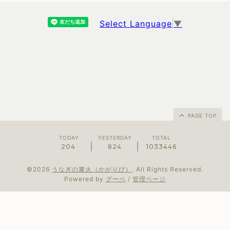
Select Language
▼
PAGE TOP
TODAY
YESTERDAY
TOTAL
204
824
1033446
©2026
うなぎの篝火（かがりび）
. All Rights Reserved.
Powered by
グーペ
/
管理ページ