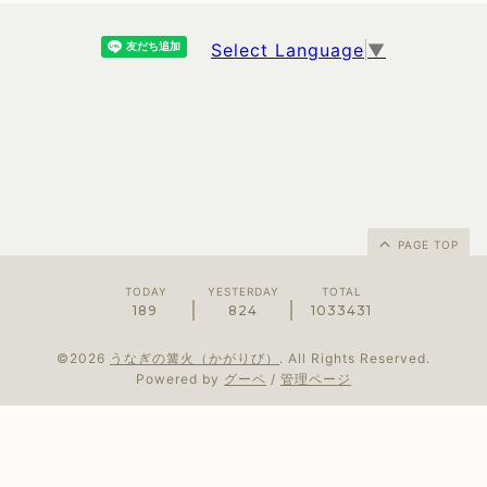
Select Language
▼
PAGE TOP
TODAY
YESTERDAY
TOTAL
189
824
1033431
©2026
うなぎの篝火（かがりび）
. All Rights Reserved.
Powered by
グーペ
/
管理ページ