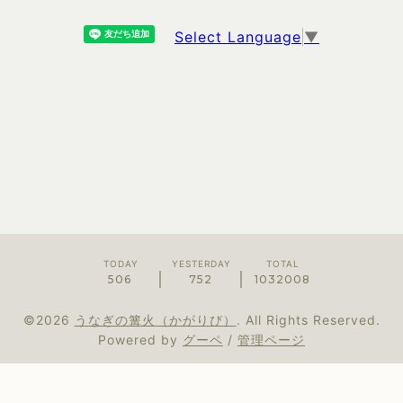
Select Language
▼
TODAY
YESTERDAY
TOTAL
506
752
1032008
©2026
うなぎの篝火（かがりび）
. All Rights Reserved.
Powered by
グーペ
/
管理ページ