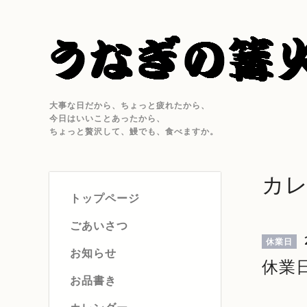
大事な日だから、ちょっと疲れたから、
今日はいいことあったから、
ちょっと贅沢して、鰻でも、食べますか。
カ
トップページ
ごあいさつ
休業日
お知らせ
休業
お品書き