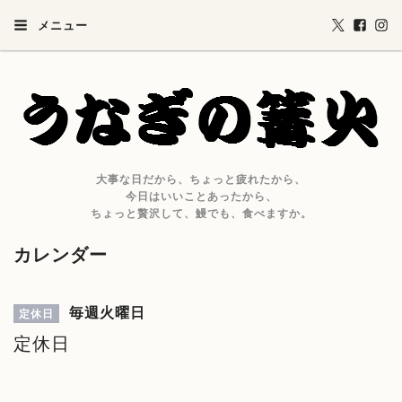
メニュー
大事な日だから、ちょっと疲れたから、
今日はいいことあったから、
ちょっと贅沢して、鰻でも、食べますか。
カレンダー
毎週火曜日
定休日
定休日