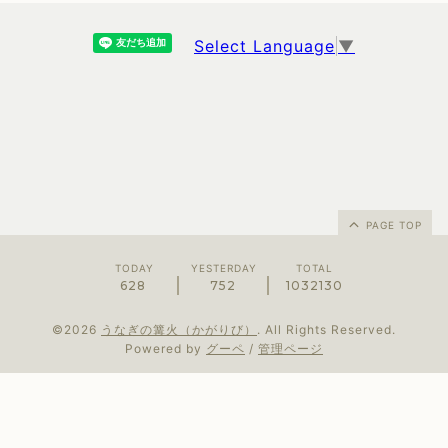
Select Language
▼
PAGE TOP
TODAY
YESTERDAY
TOTAL
628
752
1032130
©2026
うなぎの篝火（かがりび）
. All Rights Reserved.
Powered by
グーペ
/
管理ページ