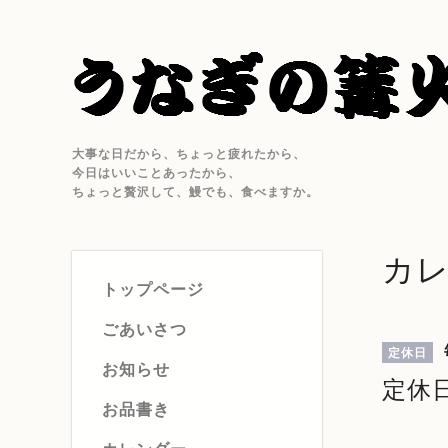
大事な日だから、ちょっと疲れたから、
今日はいいことあったから、
ちょっと贅沢して、鰻でも、食べますか。
カ
トップページ
ごあいさつ
定休日
お知らせ
定休
お品書き