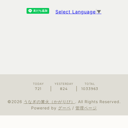
Select Language
▼
TODAY
YESTERDAY
TOTAL
721
824
1033963
©2026
うなぎの篝火（かがりび）
. All Rights Reserved.
Powered by
グーペ
/
管理ページ