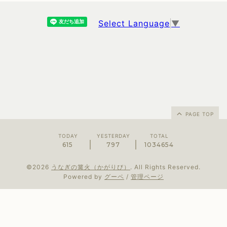
Select Language
▼
PAGE TOP
TODAY
YESTERDAY
TOTAL
615
797
1034654
©2026
うなぎの篝火（かがりび）
. All Rights Reserved.
Powered by
グーペ
/
管理ページ