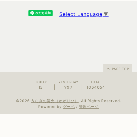
Select Language
▼
PAGE TOP
TODAY
YESTERDAY
TOTAL
15
797
1034054
©2026
うなぎの篝火（かがりび）
. All Rights Reserved.
Powered by
グーペ
/
管理ページ