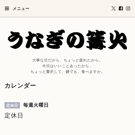
メニュー
大事な日だから、ちょっと疲れたから、
今日はいいことあったから、
ちょっと贅沢して、鰻でも、食べますか。
カレンダー
毎週火曜日
定休日
定休日