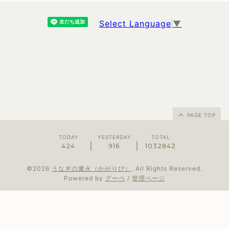
Select Language
▼
PAGE TOP
TODAY
YESTERDAY
TOTAL
424
916
1032842
©2026
うなぎの篝火（かがりび）
. All Rights Reserved.
Powered by
グーペ
/
管理ページ