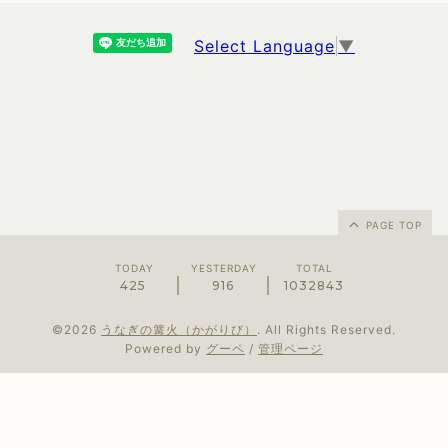
Select Language
▼
PAGE TOP
TODAY
YESTERDAY
TOTAL
425
916
1032843
©2026
うなぎの篝火（かがりび）
. All Rights Reserved.
Powered by
グーペ
/
管理ページ