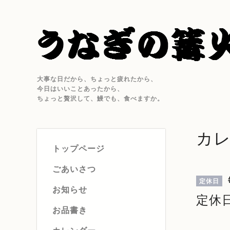
大事な日だから、ちょっと疲れたから、
今日はいいことあったから、
ちょっと贅沢して、鰻でも、食べますか。
カ
トップページ
ごあいさつ
定休日
お知らせ
定休
お品書き