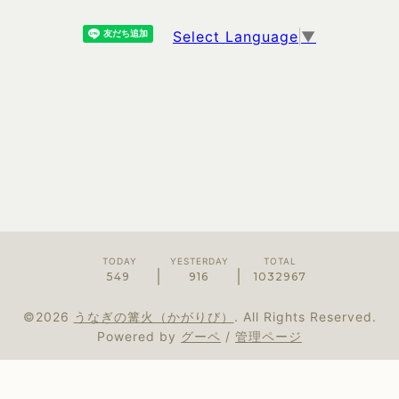
Select Language
▼
TODAY
YESTERDAY
TOTAL
549
916
1032967
©2026
うなぎの篝火（かがりび）
. All Rights Reserved.
Powered by
グーペ
/
管理ページ