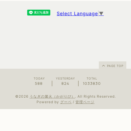
Select Language
▼
PAGE TOP
TODAY
YESTERDAY
TOTAL
588
824
1033830
©2026
うなぎの篝火（かがりび）
. All Rights Reserved.
Powered by
グーペ
/
管理ページ