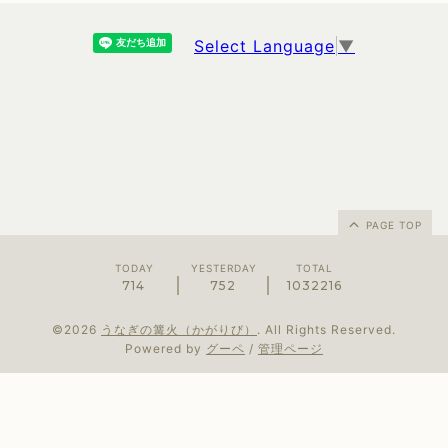
Select Language
▼
PAGE TOP
TODAY
YESTERDAY
TOTAL
714
752
1032216
©2026
うなぎの篝火（かがりび）
. All Rights Reserved.
Powered by
グーペ
/
管理ページ