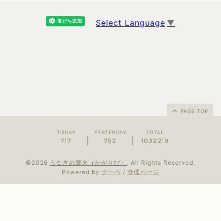
Select Language
▼
PAGE TOP
TODAY
YESTERDAY
TOTAL
717
752
1032219
©2026
うなぎの篝火（かがりび）
. All Rights Reserved.
Powered by
グーペ
/
管理ページ