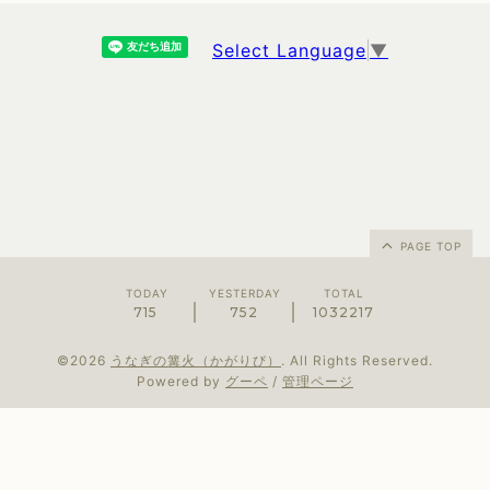
Select Language
▼
PAGE TOP
TODAY
YESTERDAY
TOTAL
715
752
1032217
©2026
うなぎの篝火（かがりび）
. All Rights Reserved.
Powered by
グーペ
/
管理ページ